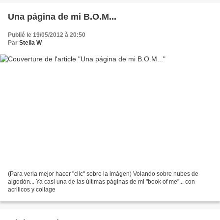
Una página de mi B.O.M...
Publié le 19/05/2012 à 20:50
Par
Stella W
(Para verla mejor hacer "clic" sobre la imágen) Volando sobre nubes de
algodón... Ya casi una de las últimas páginas de mi "book of me"... con
acrilicos y collage