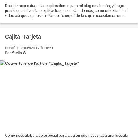
Decidí hacer extra estas explicaciones para mi blog en alemán, y luego
pensé que tal vez las explicaciones no estan de más, como un extra a mi
video asi que aqui estan: Para el "cuerpo" de la cajita necesitamos un
pedazo de "cardstock" (cartulina) de...
Cajita_Tarjeta
Publié le 09/05/2012 à 18:51
Par
Stella W
Como necesitaba algo especial para alguien que necesitaba una lucesita