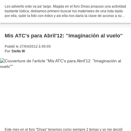
Les advierto esto va pa' largo. Magda en el foro Divas propuso una actividad
bastante lúdica; debiamos primero buscar los materiales de una lista dada
por ella, subir la foto con éstos y asi ella nos daria la clave de acceso a su
video-tutorial de un...
Mis ATC's para Abril'12: "Imaginación al vuelo"
Publié le 27/04/2012 à 00:05
Par
Stella W
Este mes en el foro "Divas" tenemos como siempre 2 temas y yo me decidí