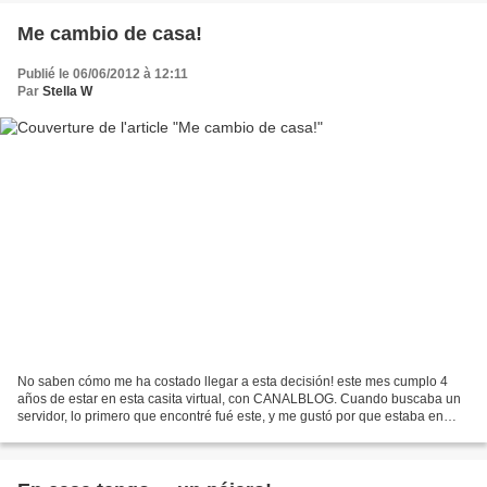
Me cambio de casa!
Publié le 06/06/2012 à 12:11
Par
Stella W
No saben cómo me ha costado llegar a esta decisión! este mes cumplo 4
años de estar en esta casita virtual, con CANALBLOG. Cuando buscaba un
servidor, lo primero que encontré fué este, y me gustó por que estaba en
francés y queria practicar este idioma......