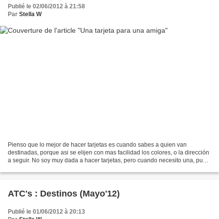
Publié le 02/06/2012 à 21:58
Par
Stella W
Pienso que lo mejor de hacer tarjetas es cuando sabes a quien van
destinadas, porque asi se elijen con mas facilidad los colores, o la dirección
a seguir. No soy muy dada a hacer tarjetas, pero cuando necesito una, pues
trato de aplicarme, a veces logro...
ATC's : Destinos (Mayo'12)
Publié le 01/06/2012 à 20:13