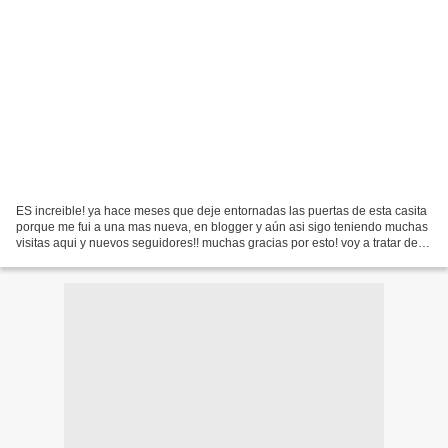
ES increible! ya hace meses que deje entornadas las puertas de esta casita
porque me fui a una mas nueva, en blogger y aún asi sigo teniendo muchas
visitas aqui y nuevos seguidores!! muchas gracias por esto! voy a tratar de
poner aqui el link directo...