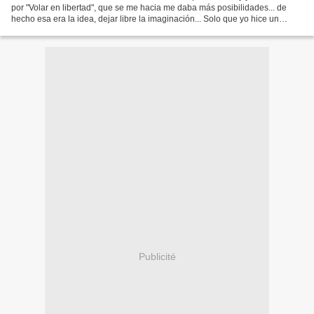
por "Volar en libertad", que se me hacia me daba más posibilidades... de
hecho esa era la idea, dejar libre la imaginación... Solo que yo hice un
pedido extra (como cada mes)... que...
Publicité