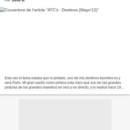
Par
Stella W
Esta vez el tema estaba que ni pintado, uno de mis destinos favoritos es y
será Paris. Mi gran sueño como pintora esta claro que era ver las grandes
pinturas de los grandes maestros en vivo y en directo, y lo realicé hace 19
años, no les muestro fotos...