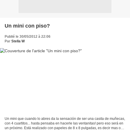
Un mini con piso?
Publié le 30/05/2012 à 22:06
Par
Stella W
Un mini que cuando lo abres da la sensación de ser una casita de muñecas,
con 4 cuartitos... hasta pensaba en hacerle las ventanitas! pero eso será en
un próximo. Está realizado con papeles de 8 x 8 pulgadas, es decir mas o