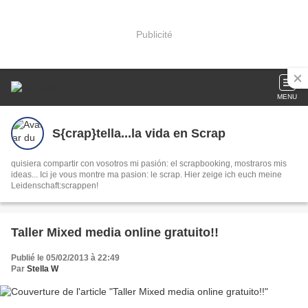
Publicité
MENU
S{crap}tella...la vida en Scrap
quisiera compartir con vosotros mi pasión: el scrapbooking, mostraros mis
ideas... Ici je vous montre ma pasion: le scrap. Hier zeige ich euch meine
Leidenschaft:scrappen!
Taller Mixed media online gratuito!!
Publié le 05/02/2013 à 22:49
Par
Stella W