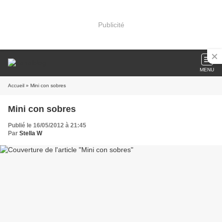
Publicité
MENU
Accueil
» Mini con sobres
Mini con sobres
Publié le 16/05/2012 à 21:45
Par
Stella W