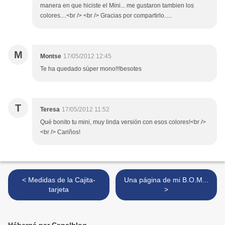
manera en que hiciste el Mini... me gustaron tambien los
colores....<br /> <br /> Gracias por compartirlo.....
M
Montse
17/05/2012 12:45
Te ha quedado súper mono!!!besotes
T
Teresa
17/05/2012 11:52
Qué bonito tu mini, muy linda versión con esos colores!<br />
<br /> Cariños!
< Medidas de la Cajita-
Una página de mi B.O.M...
tarjeta
>